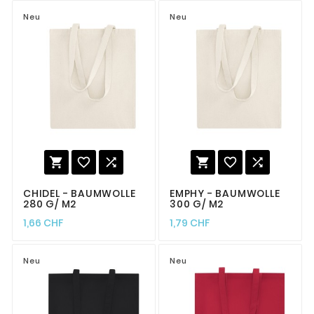
Neu
Neu






CHIDEL - BAUMWOLLE
EMPHY - BAUMWOLLE
280 G/ M2
300 G/ M2
1,66 CHF
1,79 CHF
Neu
Neu