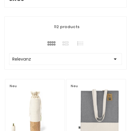
112 products

Relevanz
Neu
Neu