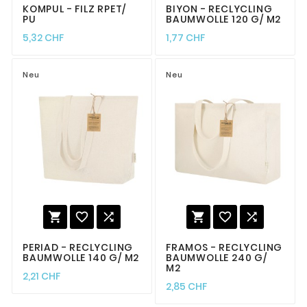
KOMPUL - FILZ RPET/
BIYON - RECLYCLING
PU
BAUMWOLLE 120 G/ M2
5,32 CHF
1,77 CHF
Neu
Neu






PERIAD - RECLYCLING
FRAMOS - RECLYCLING
BAUMWOLLE 140 G/ M2
BAUMWOLLE 240 G/
M2
2,21 CHF
2,85 CHF