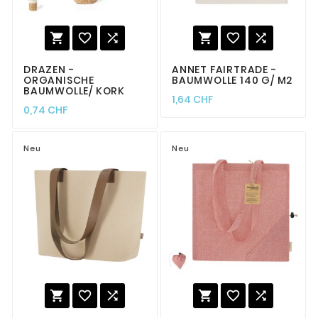






DRAZEN -
ANNET FAIRTRADE -
ORGANISCHE
BAUMWOLLE 140 G/ M2
BAUMWOLLE/ KORK
1,64 CHF
0,74 CHF
Neu
Neu





