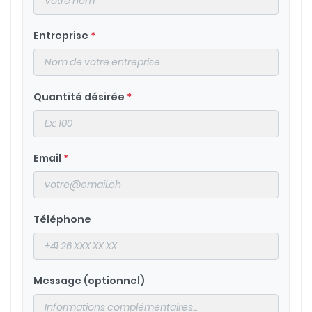
Entreprise
*
Quantité désirée
*
Email
*
Téléphone
Message (optionnel)