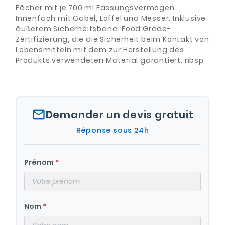
Fächer mit je 700 ml Fassungsvermögen.
Innenfach mit Gabel, Löffel und Messer. Inklusive
äußerem Sicherheitsband. Food Grade-
Zertifizierung, die die Sicherheit beim Kontakt von
Lebensmitteln mit dem zur Herstellung des
Produkts verwendeten Material garantiert. nbsp
mail_outline
Demander un devis gratuit
Réponse sous 24h
Prénom
*
Nom
*