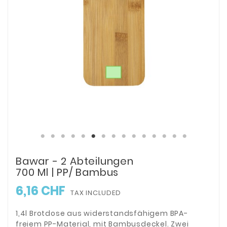
Bawar - 2 Abteilungen
700 Ml | PP/ Bambus
6,16 CHF
TAX INCLUDED
1,4l Brotdose aus widerstandsfähigem BPA-
freiem PP-Material, mit Bambusdeckel. Zwei