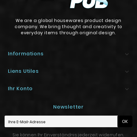
We are a global housewares product design
company. We bring thought and creativity to
everyday items through original design.
Informations

Liens Utiles

Ihr Konto

Newsletter
OK
Sie können Ihr Einverständnis jederzeit widerrufen.