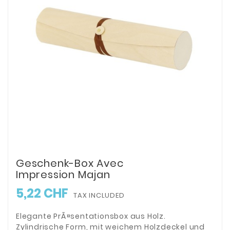
Geschenk-Box Avec
Impression Majan
5,22 CHF
TAX INCLUDED
Elegante PrÃ¤sentationsbox aus Holz.
Zylindrische Form, mit weichem Holzdeckel und