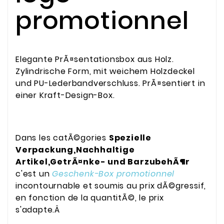
promotionnel
Elegante PrÃ¤sentationsbox aus Holz.
Zylindrische Form, mit weichem Holzdeckel
und PU-Lederbandverschluss. PrÃ¤sentiert in
einer Kraft-Design-Box.
Dans les catÃ©gories
Spezielle
Verpackung,Nachhaltige
Artikel,GetrÃ¤nke- und BarzubehÃ¶r
c'est un
Geschenk-Box promotionnel
incontournable et soumis au prix dÃ©gressif,
en fonction de la quantitÃ©, le prix
s'adapte.Â