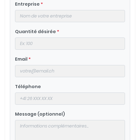
Entreprise
*
Quantité désirée
*
Email
*
Téléphone
Message (optionnel)