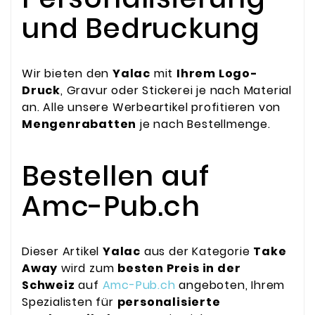
und Bedruckung
Wir bieten den
Yalac
mit
Ihrem Logo-
Druck
, Gravur oder Stickerei je nach Material
an. Alle unsere Werbeartikel profitieren von
Mengenrabatten
je nach Bestellmenge.
Bestellen auf
Amc-Pub.ch
Dieser Artikel
Yalac
aus der Kategorie
Take
Away
wird zum
besten Preis in der
Schweiz
auf
Amc-Pub.ch
angeboten, Ihrem
Spezialisten für
personalisierte