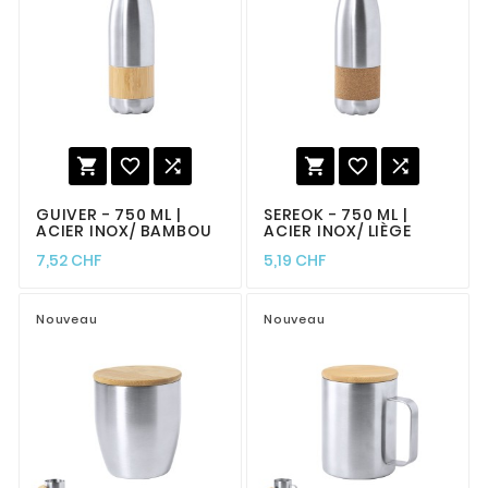






GUIVER - 750 ML |
SEREOK - 750 ML |
ACIER INOX/ BAMBOU
ACIER INOX/ LIÈGE
7,52 CHF
5,19 CHF
Nouveau
Nouveau