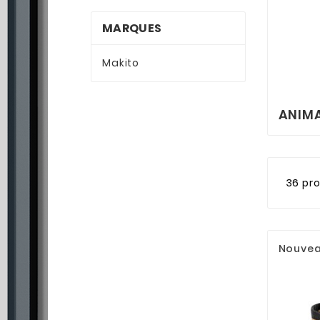
MARQUES
Makito
ANIM
36 pr
Nouve