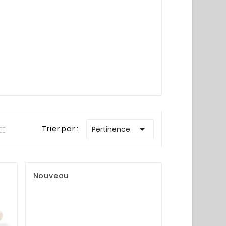

Trier par :
Pertinence
Nouveau