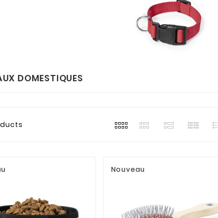
AUX DOMESTIQUES
oducts
au
Nouveau