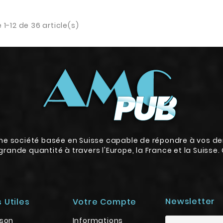
 1-12 de 36 article(s)
 société basée en Suisse capable de répondre à vos d
rande quantité à travers l'Europe, la France et la Suisse
Newsletter
s Utiles
Votre Compte
ison
Informations