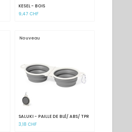
KESEL - BOIS
9,47 CHF
Nouveau




SALUKI - PAILLE DE BLÉ/ ABS/ TPR
3,18 CHF