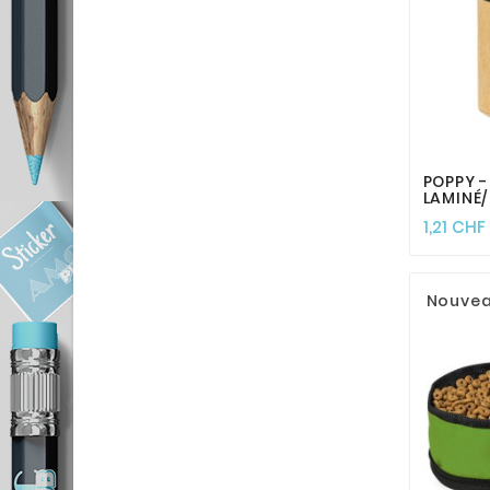
POPPY -
LAMINÉ/
1,21 CHF
Nouve