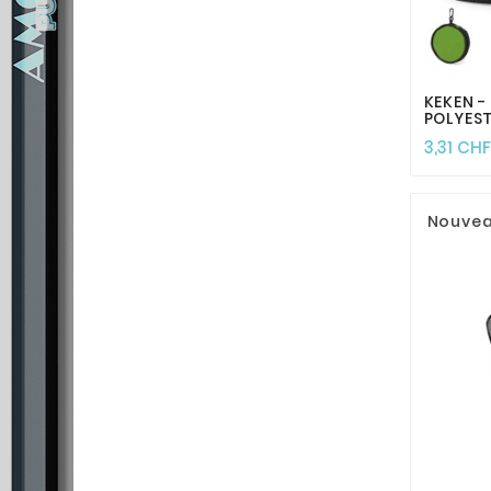
KEKEN -
POLYEST
3,31 CHF
Nouve