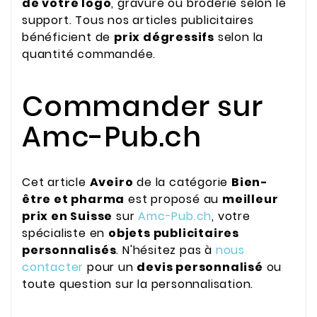
de votre logo
, gravure ou broderie selon le
support. Tous nos articles publicitaires
bénéficient de
prix dégressifs
selon la
quantité commandée.
Commander sur
Amc-Pub.ch
Cet article
Aveiro
de la catégorie
Bien-
être et pharma
est proposé au
meilleur
prix en Suisse
sur
Amc-Pub.ch
, votre
spécialiste en
objets publicitaires
personnalisés
. N'hésitez pas à
nous
contacter
pour un
devis personnalisé
ou
toute question sur la personnalisation.