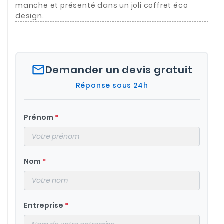
manche et présenté dans un joli coffret éco
design.
mail_outline
Demander un devis gratuit
Réponse sous 24h
Prénom
*
Nom
*
Entreprise
*