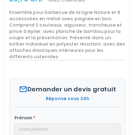
TAXES COMPRISES
Ensemble pour barbecue de la ligne Nature et 6
accessoires en métal avec poignée en bois.
Comprend 2 couteaux, aiguiseur, trancheuse et
pince à épiler, avec planche de bambou pour la
coupe et la présentation. Présenté dans un
boîtier individuel en polyester résistant, avec des
attaches élastiques intérieures pour les
différents ustensiles.
mail_outline
Demander un devis gratuit
Réponse sous 24h
Prénom
*