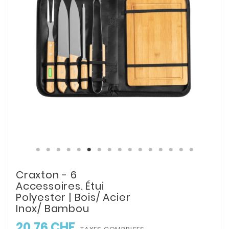
Craxton - 6
Accessoires. Étui
Polyester | Bois/ Acier
Inox/ Bambou
20,76 CHF